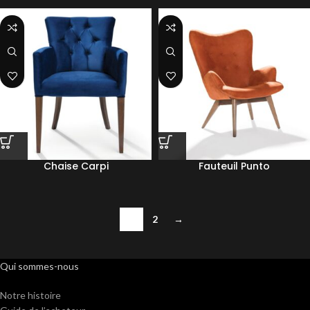
Chaise Carpi
Fauteuil Punto
1
2
→
Qui sommes-nous
Notre histoire