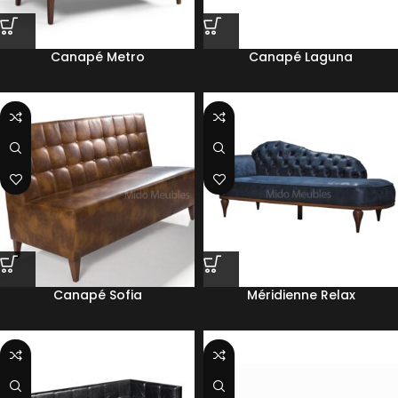
Canapé Metro
Canapé Laguna
Canapé Sofia
Méridienne Relax