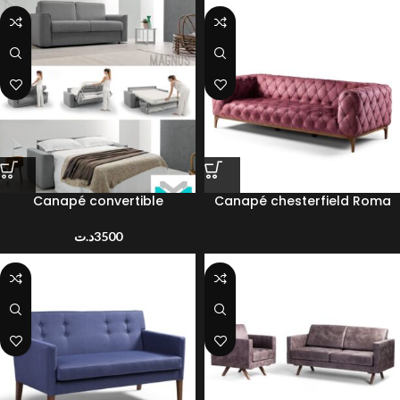
Canapé convertible
Canapé chesterfield Roma
د.ت
3500