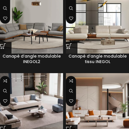
Canapé d’angle modulable
Canapé d’angle modulable
INEGOL2
tissu INEGOL