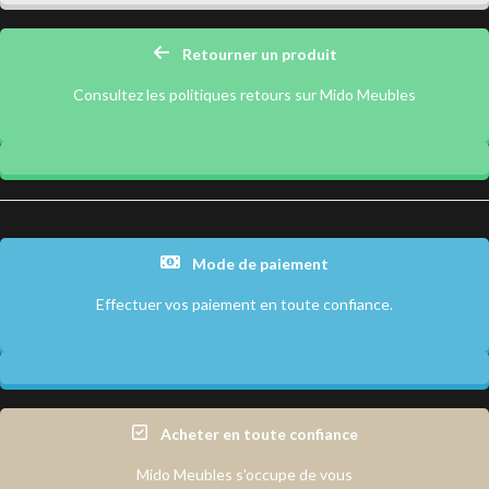
Retourner un produit
Consultez les politiques retours sur Mido Meubles
Mode de paiement
Effectuer vos paiement en toute confiance.
Acheter en toute confiance
Mido Meubles s'occupe de vous