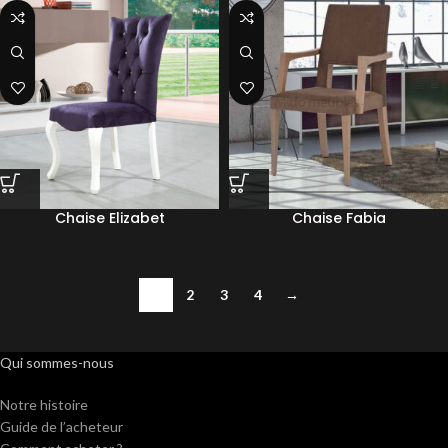
Chaise Elizabet
Chaise Fabia
1
2
3
4
→
Qui sommes-nous
Notre histoire
Guide de l’acheteur