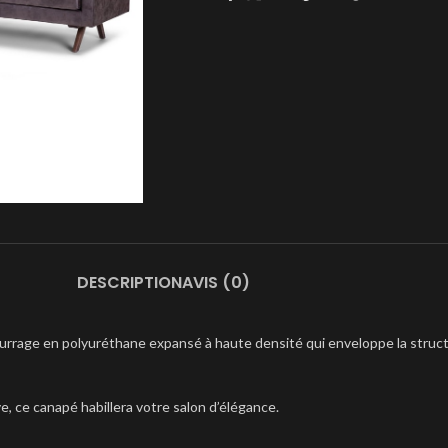
DESCRIPTION
AVIS (0)
rage en polyuréthane expansé à haute densité qui enveloppe la structure
e, ce canapé habillera votre salon d’élégance.