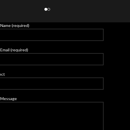
 Name (required)
Email (required)
ect
 Message