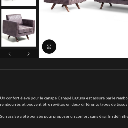
Click to enlarge
Un confort élevé pour le canapé Canapé Laguna est assuré par le rembour
rembourrés et peuvent être revêtus en deux différents types de tissus
Son assise a été pensée pour proposer un confort sans égal. En définitiv