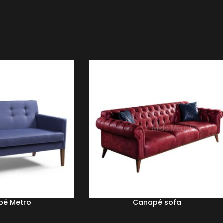
pé Metro
Canapé sofa
LIRE LA SUITE