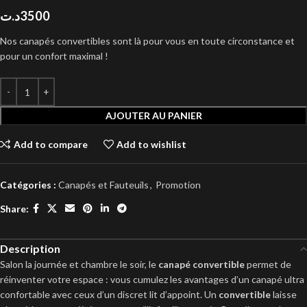
د.ت
3500
Nos canapés convertibles sont là pour vous en toute circonstance et
pour un confort maximal !
AJOUTER AU PANIER
Add to compare
Add to wishlist
Catégories :
Canapés et Fauteuils
,
Promotion
Share:
Description
Salon la journée et chambre le soir, le
canapé convertible
permet de
réinventer votre espace : vous cumulez les avantages d’un canapé ultra
confortable avec ceux d’un discret lit d’appoint. Un
convertible
laisse