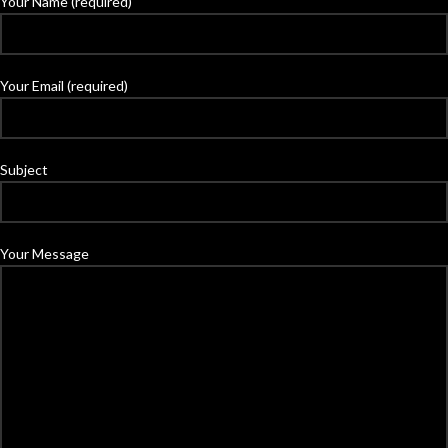
Your Name (required)
Your Email (required)
Subject
Your Message