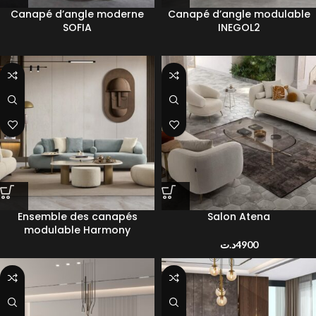
Canapé d’angle moderne
Canapé d’angle modulable
SOFIA
INEGOL2
Ensemble des canapés
Salon Atena
modulable Harmony
د.ت
4900