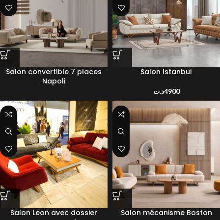
Salon convertible 7 places
Salon Istanbul
Napoli
د.ت
4900
Salon Leon avec dossier
Salon mécanisme Boston