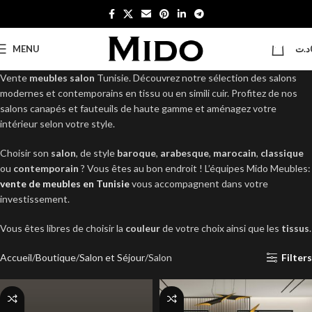
0
MENU
د.ت
Vente
meubles salon
Tunisie. Découvrez notre sélection des salons
modernes et contemporains en tissu ou en simili cuir. Profitez de nos
salons canapés et fauteuils de haute gamme et aménagez votre
intérieur selon votre style.
Choisir son
salon
, de style
baroque
,
arabesque
,
marocain
,
classique
ou
contemporain
? Vous êtes au bon endroit ! L’équipes Mido Meubles:
vente de meubles en Tunisie
vous accompagnent dans votre
investissement.
Vous êtes libres de choisir la
couleur
de votre choix ainsi que les
tissus
.
Accueil
Boutique
Salon et Séjour
Salon
Filters