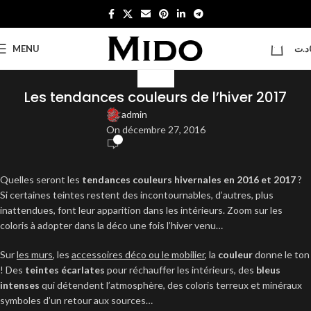
0
MENU
د.ت
BLOG
Les tendances couleurs de l’hiver 2017
admin
On décembre 27, 2016
0
Quelles seront les
tendances couleurs hivernales en 2016 et 2017
?
Si certaines teintes restent des incontournables, d’autres, plus
inattendues, font leur apparition dans les intérieurs. Zoom sur les
coloris à adopter dans la déco une fois l’hiver venu…
Sur
les murs
, les
accessoires déco ou le mobilier
, la
couleur
donne le ton
! Des
teintes écarlates
pour réchauffer les intérieurs, des
bleus
intenses
qui détendent l’atmosphère, des coloris terreux et minéraux
symboles d’un retour aux sources…