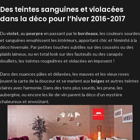
Des teintes sanguines et violacées
dans la déco pour l’hiver 2016-2017
Du
violet
, au
pourpre
en passant par le
bordeaux
, les couleurs sourdes
et sanguines envahissent les intérieurs, apportant chic et féminité à la
déco hivernale. Par petites touches subtiles sur des coussins ou des
plaids laineux, ou en total look sur des fauteuils ou des canapés
douillets, les teintes rougeâtres et violacées en imposent !
Dans des nuances pâles et délavées, les mauves et les vieux roses
jouent la carte de la douceur et se marient aux
beiges
et autres teintes
claires avec harmonie. Dans des tons plus sourds, les prune, les
aubergine, ou encore les lie-de-vin parent la déco d’un mystère
chaleureux et envoûtant.