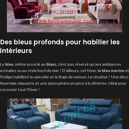
Des bleus profonds pour habiller les
intérieurs
Le
bleu
, même associé au
blanc
, n’est pas réservé qu’aux ambiances
estivales ou au style bord de mer ! D’ailleurs, cet hiver,
le bleu marine
et
l’indigo habillent la vaisselle et le linge de maison. Le résultat ? Une déco
hivernale relaxante et une atmosphère propice à la détente. Idéal pour
cocooner tout l’hiver !