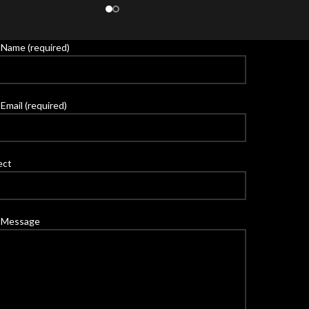
 Name (required)
Email (required)
ect
 Message