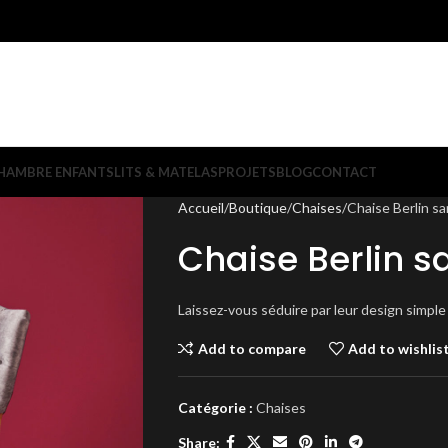
HAMBRE ENFANTS
LITS & MATELAS
PROJETS
BLOG
CONTACT
Accueil
Boutique
Chaises
Chaise Berlin s
Chaise Berlin s
Laissez-vous séduire par leur design simple
Add to compare
Add to wishlis
Catégorie :
Chaises
Share: