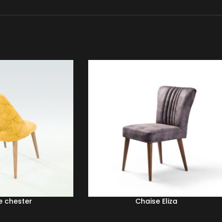
e chester
Chaise Eliza
LIRE LA SUITE