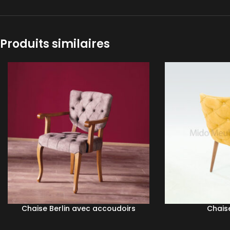
Produits similaires
Chaise Berlin avec accoudoirs
Chais
LIRE LA SUITE
LIRE LA SUITE