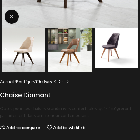
Click to enlarge
Accueil
Boutique
Chaises
Chaise Diamant
Optez pour ces chaises scandinaves confortables, qui s’intégreront
parfaitement dans un intérieur contemporain.
Add to compare
Add to wishlist