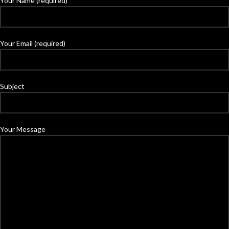
Your Name (required)
Your Email (required)
Subject
Your Message