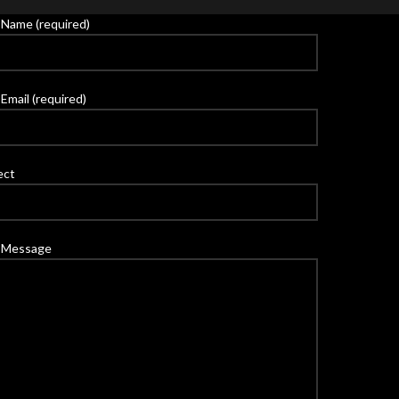
 Name (required)
Email (required)
ect
 Message