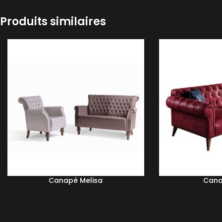
Produits similaires
Canapé Melisa
Cana
LIRE LA SUITE
LIRE LA SUITE