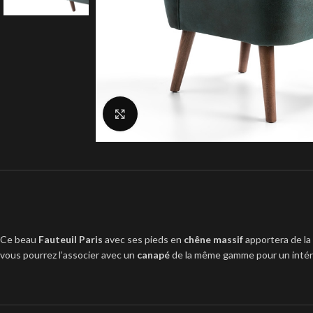
Click to enlarge
Ce beau
Fauteuil Paris
avec ses pieds en
chêne massif
apportera de la
vous pourrez l’associer avec un
canapé
de la même gamme pour un intér