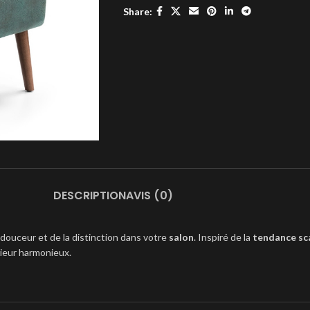
Share:
DESCRIPTION
AVIS (0)
 douceur et de la distinction dans votre
salon
. Inspiré de la
tendance sc
ieur harmonieux.