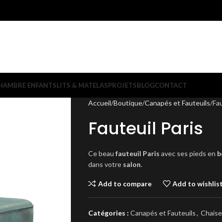
HAMBRE ENFANTS
LITS & MATELAS
PROJETS
BLOG
CONTACT
Accueil
Boutique
Canapés et Fauteuils
Fau
Fauteuil Paris
Ce beau
fauteuil Paris
avec ses pieds en
b
dans votre
salon
.
Add to compare
Add to wishlis
Catégories :
Canapés et Fauteuils
,
Chaise