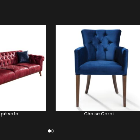
pé sofa
Chaise Carpi
LIRE LA SUITE