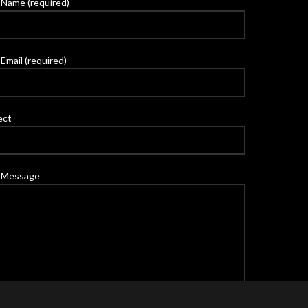
 Name (required)
Email (required)
ect
 Message