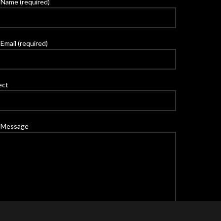
 Name (required)
Email (required)
ect
 Message