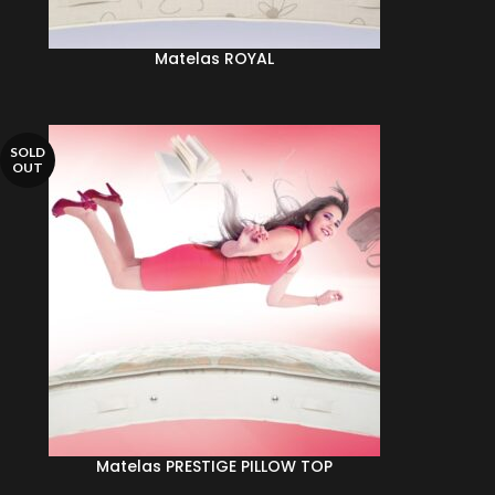
Matelas ROYAL
LIRE LA SUITE
LIRE
SOLD
OUT
Matelas PRESTIGE PILLOW TOP
LIRE LA SUITE