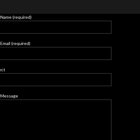
 Name (required)
Email (required)
ect
 Message