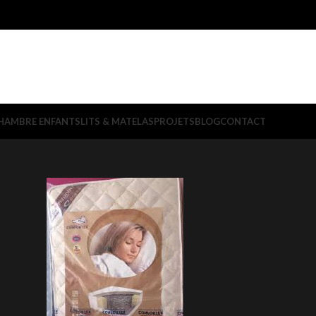
HAMBRE ENFANTS
LITS & MATELAS
PROJETS
BLOG
CONTACT