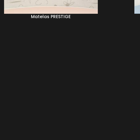
Matelas PRESTIGE
 LA SUITE
LIRE LA S