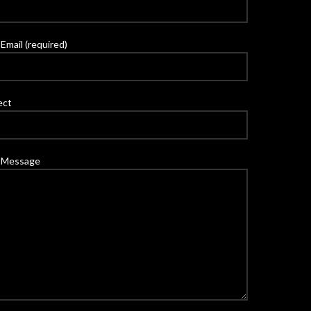
Email (required)
ect
 Message