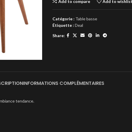
Add to compare
Add to wishlis
Catégorie :
Table basse
Étiquette :
Deal
Share:
SCRIPTION
INFORMATIONS COMPLÉMENTAIRES
ambiance tendance.