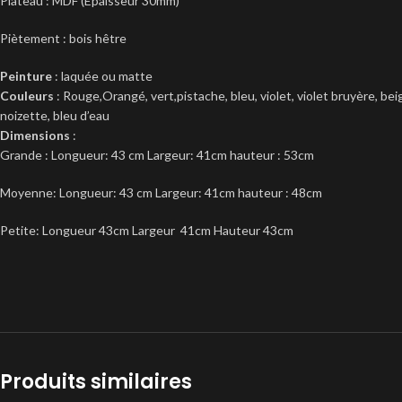
Plateau : MDF (Epaisseur 30mm)
Piètement : bois hêtre
Peinture
: laquée ou matte
Couleurs
: Rouge,Orangé, vert,pistache, bleu, violet, violet bruyère, be
noizette, bleu d’eau
Dimensions
:
Grande : Longueur: 43 cm Largeur: 41cm hauteur : 53cm
Moyenne: Longueur: 43 cm Largeur: 41cm hauteur : 48cm
Petite:
Longueur 43cm Largeur 41cm Hauteur 43cm
Produits similaires