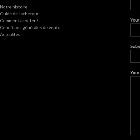
Notre histoire
Guide de l’acheteur
Your 
Comment acheter ?
Conditions générales de vente
Actualités
Subj
Your