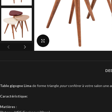
Click to enlarge
DE
Table gigogne Lima
de forme triangle
pour
conférer à votre salon une 
Caractéristique:
Matières
: