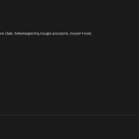
upe clair, telemagenta,rouge pourpre, noyer+noir,