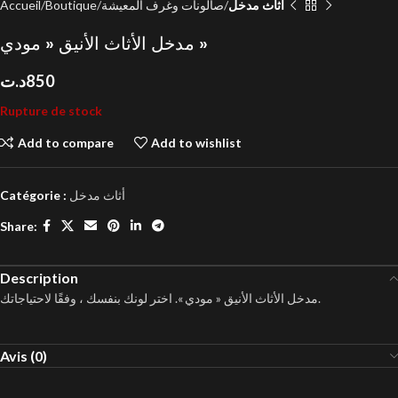
Accueil
Boutique
صالونات وغرف المعيشة
أثاث مدخل
مدخل الأثاث الأنيق « مودي »
د.ت
850
Rupture de stock
Add to compare
Add to wishlist
Catégorie :
أثاث مدخل
Share:
Description
مدخل الأثاث الأنيق « مودي ». اختر لونك بنفسك ، وفقًا لاحتياجاتك.
Avis (0)