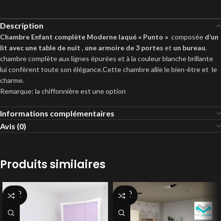
Description
Chambre Enfant complète Moderne laqué « Punto »
composée
d’un
lit avec une table de nuit
,
une armoire de 3 portes
et
un bureau
.
chambre complète aux lignes épurées et à la couleur blanche brillante
lui confèrent toute son élégance.Cette chambre allie le bien-être et le
charme.
Remarque: la chiffonnière est une option
Informations complémentaires
Avis (0)
Produits similaires
SOLD
SOLD
OUT
OUT