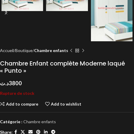
Accueil
Boutique
Chambre enfants
Chambre Enfant complète Moderne laqué
« Punto »
د.ت
3800
Rupture de stock
Add to compare
Add to wishlist
Catégorie :
Chambre enfants
Share: