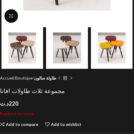
Click to enlarge
Accueil
Boutique
طاولة صالون
مجموعة ثلاث طاولات افانا
د.ت
220
Rupture de stock
Add to compare
Add to wishlist