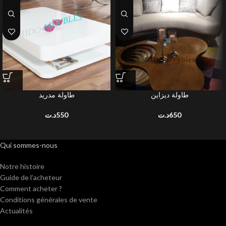
طاولة ديزاين
طاولة مدريد
د.ت
550
د.ت
650
Qui sommes-nous
Notre histoire
Guide de l’acheteur
Comment acheter ?
Conditions générales de vente
Actualités