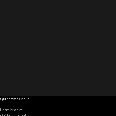
Qui sommes-nous
Notre histoire
Guide de l’acheteur