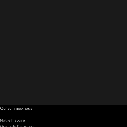
Qui sommes-nous
Notre histoire
Guide de l’acheteur