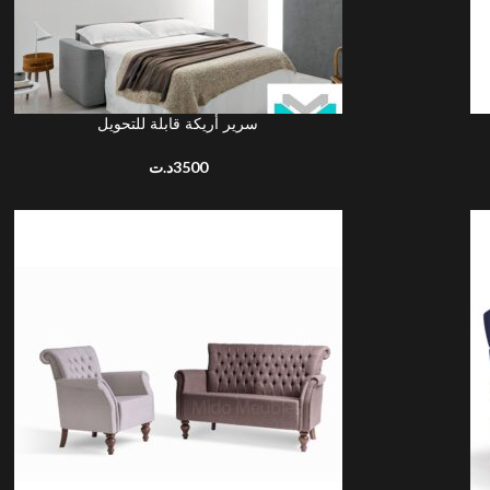
سرير أريكة قابلة للتحويل
UTER AU PANIER
LIRE LA S
د.ت
3500