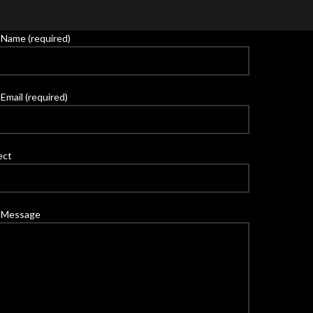
 Name (required)
Email (required)
ect
 Message