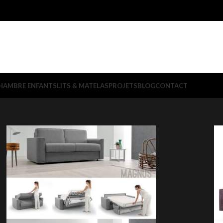
HAMBRE ENFANTS
LITS & MATELAS
PROJETS
BLOG
CONTACT