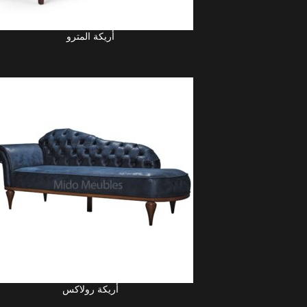
أريكة المترو
UITE
أريكة رولاكس
UITE