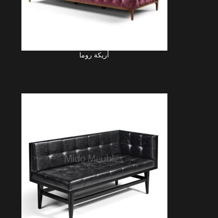
أريكة روما
LIRE LA SUITE
AJO