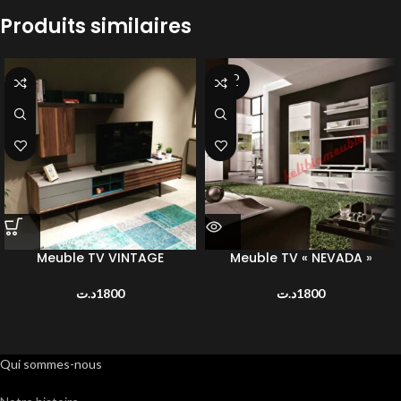
Produits similaires
SOLD
OUT
Meuble TV VINTAGE
Meuble TV « NEVADA »
د.ت
1800
د.ت
1800
Qui sommes-nous