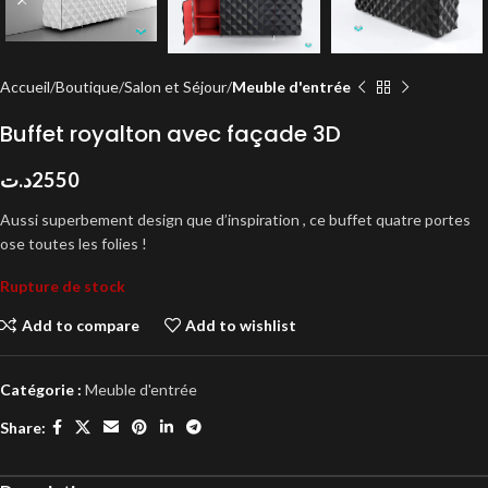
Accueil
Boutique
Salon et Séjour
Meuble d'entrée
Buffet royalton avec façade 3D
د.ت
2550
Aussi superbement design que d’inspiration , ce buffet quatre portes
ose toutes les folies !
Rupture de stock
Add to compare
Add to wishlist
Catégorie :
Meuble d'entrée
Share: