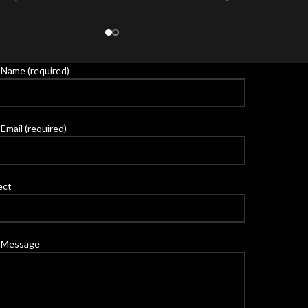
 Name (required)
Email (required)
ect
 Message