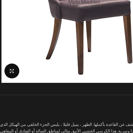
Click to enlarge
ن القاعدة بأكملها. الظهر ، يميل قليلا ، يلبس الجزء الخلفي من الهيكل الذي