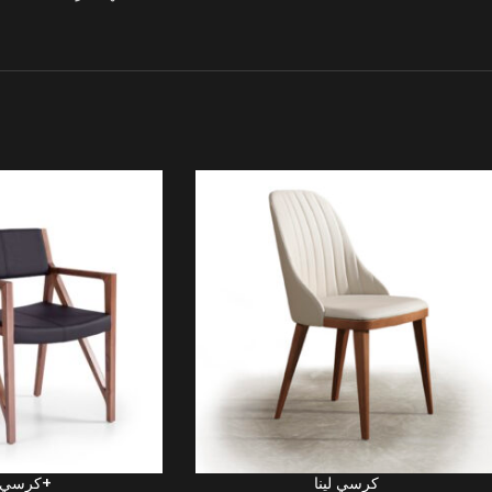
كرسي لينا
كرسي فانو+
LIRE LA SUITE