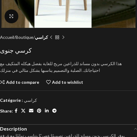
Click to enlarge
Accueil
Boutique
كراسي
كرسي جنوى
هذا الكرسي بدون مساند للذراعين مريح للغاية بفضل هيكله المتكيف مع
احتياجاتك.
الصلبة والتصميم يناسبها بشكل مثالي في منزلك
Add to compare
Add to wishlist
Catégorie :
كراسي
Share:
Description
يوفر الكرسي بدون مساند للذراعين تصميمًا عصريًا يتناسب تمامًا مع غرفة