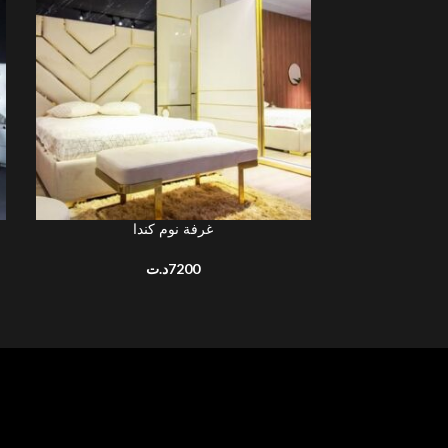
غرفة نوم كندا
AJOUTER AU PANIER
د.ت
7200