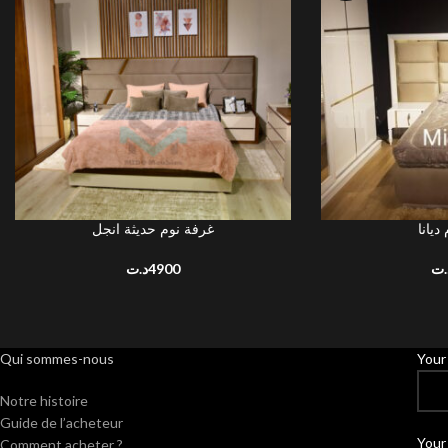
ديانا
غرفة نوم حديثة انجل
AJOUTER AU PANIER
LIRE LA SUITE
د.ت
4900
.ت
Qui sommes-nous
Your
Notre histoire
Guide de l’acheteur
Your 
Comment acheter ?