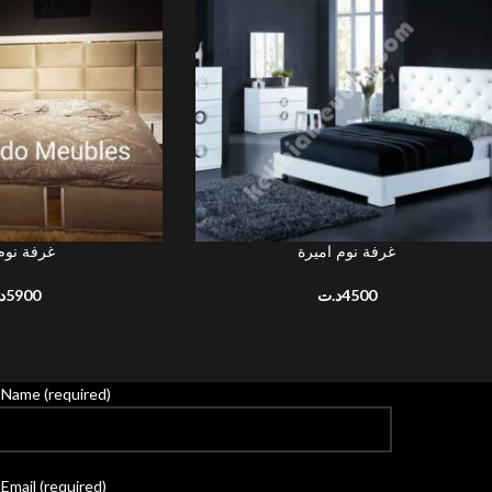
غرفة نوم اميرة
غرفة نوم 
AJOUTER AU PANIER
د
5900
د.ت
4500
 Name (required)
Email (required)