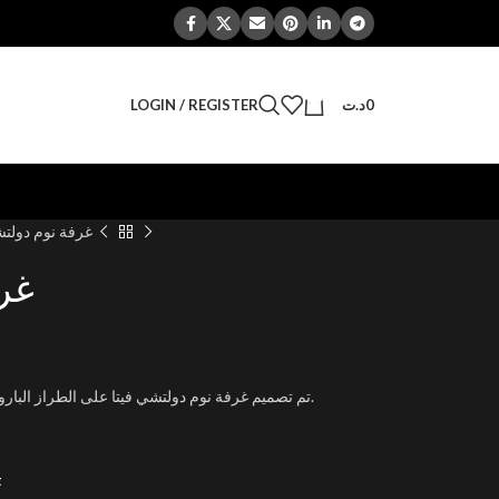
0
LOGIN / REGISTER
د.ت
0
غرفة نوم دولتش
غرف
تم تصميم غرفة نوم دولتشي فيتا على الطراز الباروكي من خشب البلنز، وتمت تغطية اللوح الأمامي.
t