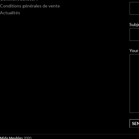
Conditions générales de vente
Actualités
Subj
Your
Mido Meubles
2020