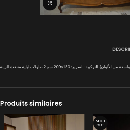
Click to enlarge
DESCRI
Produits similaires
SOLD
OUT