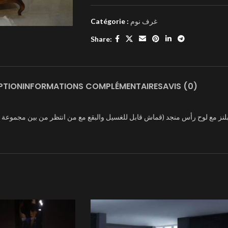
Catégorie :
غرف نوم
Share:
PTION
INFORMATIONS COMPLÉMENTAIRES
AVIS (0)